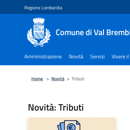
Salta al contenuto principale
Regione Lombardia
Comune di Val Brembi
Amministrazione
Novità
Servizi
Vivere 
Home
>
Novità
>
Tributi
Novità: Tributi