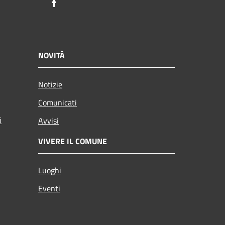
Facebook
NOVITÀ
Notizie
Comunicati
i
Avvisi
VIVERE IL COMUNE
Luoghi
Eventi