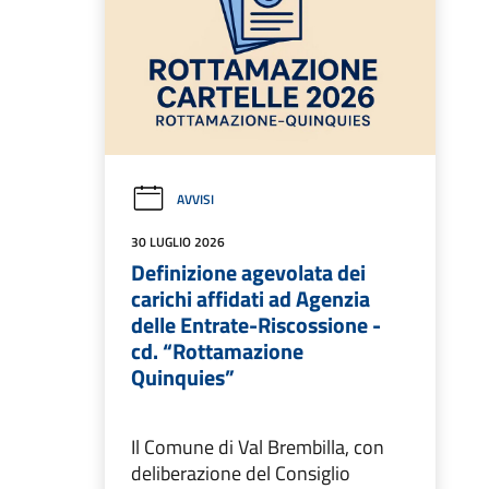
AVVISI
30 LUGLIO 2026
Definizione agevolata dei
carichi affidati ad Agenzia
delle Entrate-Riscossione -
cd. “Rottamazione
Quinquies”
Il Comune di Val Brembilla, con
deliberazione del Consiglio