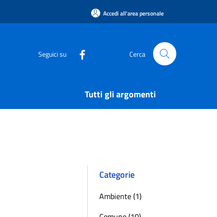
Accedi all'area personale
Seguici su
Cerca
Tutti gli argomenti
Categorie
Ambiente (1)
Comune (10)