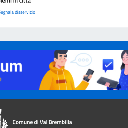
lemi in città
Segnala disservizio
Comune di Val Brembilla