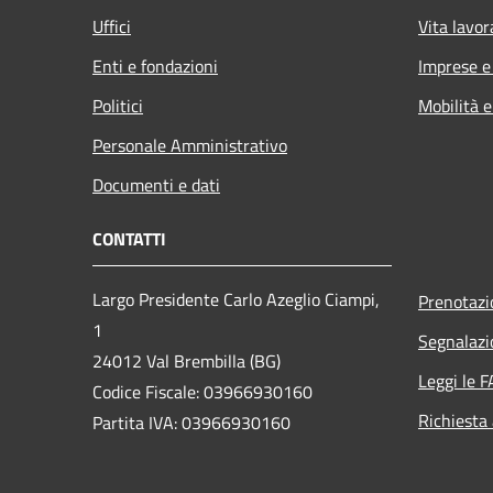
Uffici
Vita lavor
Enti e fondazioni
Imprese 
Politici
Mobilità e
Personale Amministrativo
Documenti e dati
CONTATTI
Largo Presidente Carlo Azeglio Ciampi,
Prenotaz
1
Segnalazi
24012 Val Brembilla (BG)
Leggi le 
Codice Fiscale: 03966930160
Richiesta
Partita IVA: 03966930160