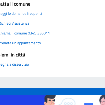
atta il comune
Leggi le domande frequenti
Richiedi Assistenza
Chiama il comune 0345 330011
Prenota un appuntamento
lemi in città
Segnala disservizio