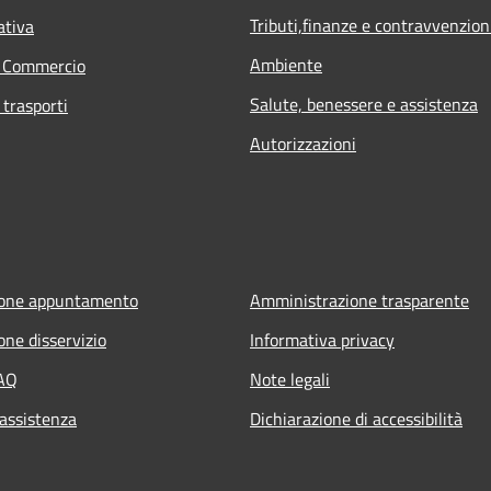
Tributi,finanze e contravvenzion
ativa
Ambiente
e Commercio
Salute, benessere e assistenza
 trasporti
Autorizzazioni
ione appuntamento
Amministrazione trasparente
one disservizio
Informativa privacy
FAQ
Note legali
 assistenza
Dichiarazione di accessibilità