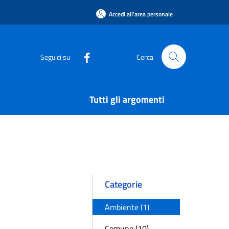
Accedi all'area personale
Seguici su
Cerca
Tutti gli argomenti
Categorie
Ambiente (1)
Comune (10)