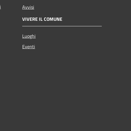
i
Avvisi
VIVERE IL COMUNE
Luoghi
Eventi