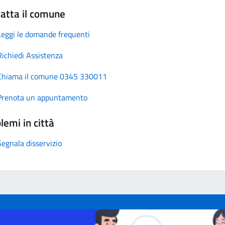
atta il comune
Leggi le domande frequenti
Richiedi Assistenza
Chiama il comune 0345 330011
Prenota un appuntamento
lemi in città
Segnala disservizio