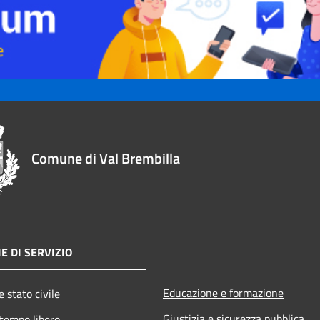
Comune di Val Brembilla
E DI SERVIZIO
Educazione e formazione
 stato civile
Giustizia e sicurezza pubblica
 tempo libero