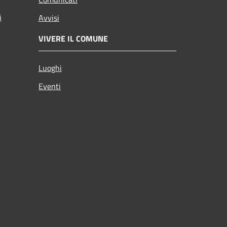
i
Avvisi
VIVERE IL COMUNE
Luoghi
Eventi