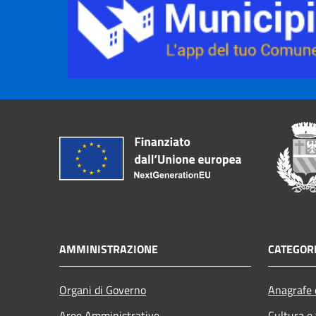
AMMINISTRAZIONE
CATEGORI
Organi di Governo
Anagrafe e
Aree Amministrative
Cultura e