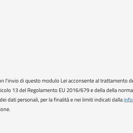
 l'invio di questo modulo Lei acconsente al trattamento de
ll'articolo 13 del Regolamento EU 2016/679 e della della norm
i dati personali, per la finalità e nei limiti indicati dalla
info
ione.