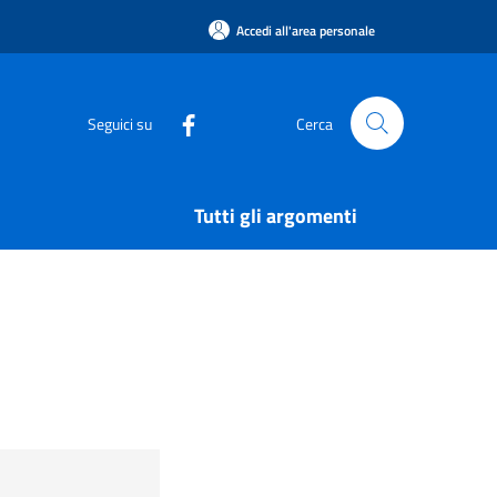
Accedi all'area personale
Seguici su
Cerca
Tutti gli argomenti