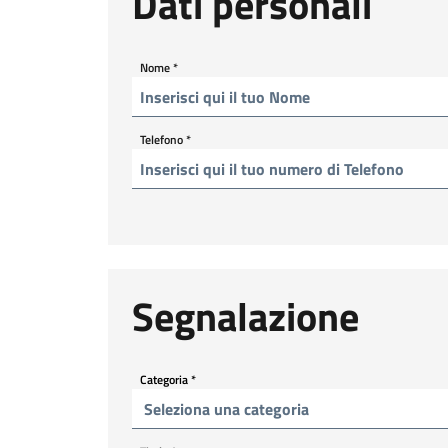
Dati personali
Nome
*
Telefono
*
Segnalazione
Categoria
*