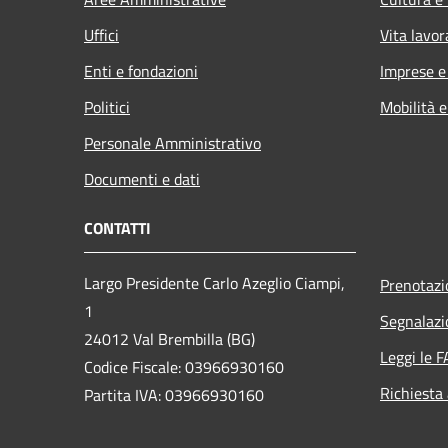
Uffici
Vita lavor
Enti e fondazioni
Imprese 
Politici
Mobilità e
Personale Amministrativo
Documenti e dati
CONTATTI
Largo Presidente Carlo Azeglio Ciampi,
Prenotaz
1
Segnalazi
24012 Val Brembilla (BG)
Leggi le 
Codice Fiscale: 03966930160
Richiesta
Partita IVA: 03966930160