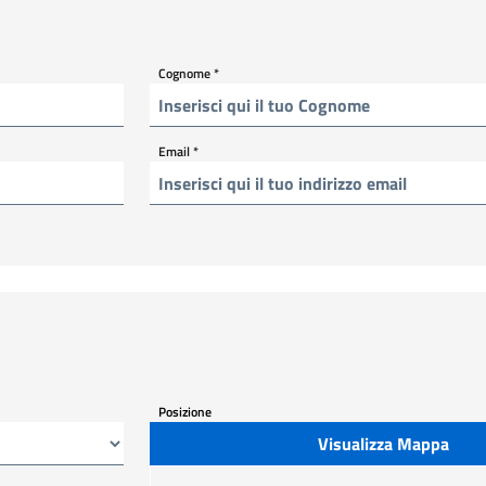
Cognome
*
Email
*
Posizione
Visualizza Mappa