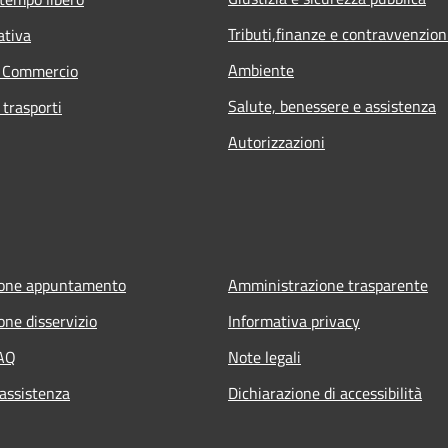
Tributi,finanze e contravvenzion
ativa
Ambiente
e Commercio
Salute, benessere e assistenza
 trasporti
Autorizzazioni
ione appuntamento
Amministrazione trasparente
one disservizio
Informativa privacy
FAQ
Note legali
 assistenza
Dichiarazione di accessibilità