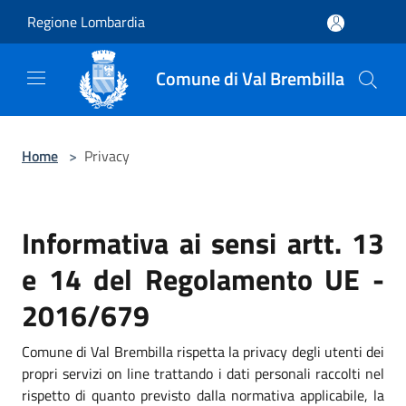
Salta al contenuto principale
Regione Lombardia
Comune di Val Brembilla
Home
>
Privacy
Informativa ai sensi artt. 13
e 14 del Regolamento UE -
2016/679
Comune di Val Brembilla rispetta la privacy degli utenti dei
propri servizi on line trattando i dati personali raccolti nel
rispetto di quanto previsto dalla normativa applicabile, la