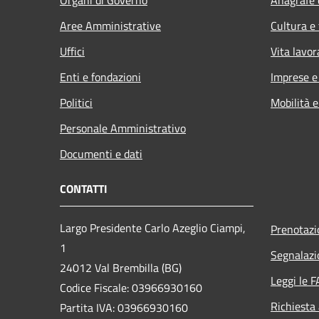
Organi di Governo
Anagrafe e
Aree Amministrative
Cultura e
Uffici
Vita lavor
Enti e fondazioni
Imprese 
Politici
Mobilità e
Personale Amministrativo
Documenti e dati
CONTATTI
Largo Presidente Carlo Azeglio Ciampi,
Prenotaz
1
Segnalazi
24012 Val Brembilla (BG)
Leggi le 
Codice Fiscale: 03966930160
Richiesta
Partita IVA: 03966930160