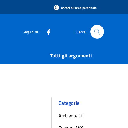
Accedi all'area personale
Seguici su
Cerca
Tutti gli argomenti
Categorie
Ambiente (1)
Comune (10)