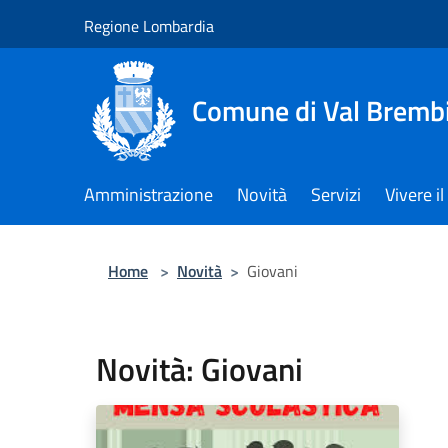
Salta al contenuto principale
Regione Lombardia
Comune di Val Brembi
Amministrazione
Novità
Servizi
Vivere 
Home
>
Novità
>
Giovani
Novità: Giovani