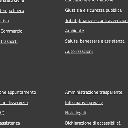
 stato civile
Giustizia e sicurezza pubblica
 tempo libero
Tributi,finanze e contravvenzion
ativa
Ambiente
e Commercio
Salute, benessere e assistenza
 trasporti
Autorizzazioni
ione appuntamento
Amministrazione trasparente
one disservizio
Informativa privacy
FAQ
Note legali
 assistenza
Dichiarazione di accessibilità