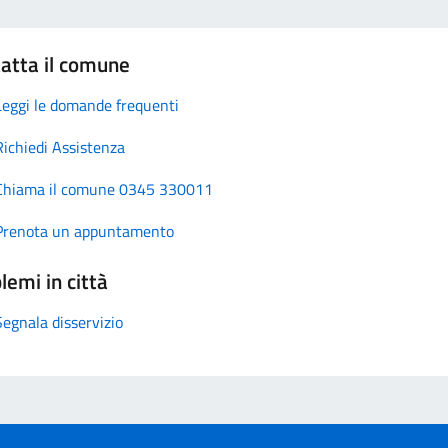
atta il comune
Leggi le domande frequenti
Richiedi Assistenza
Chiama il comune 0345 330011
Prenota un appuntamento
lemi in città
Segnala disservizio