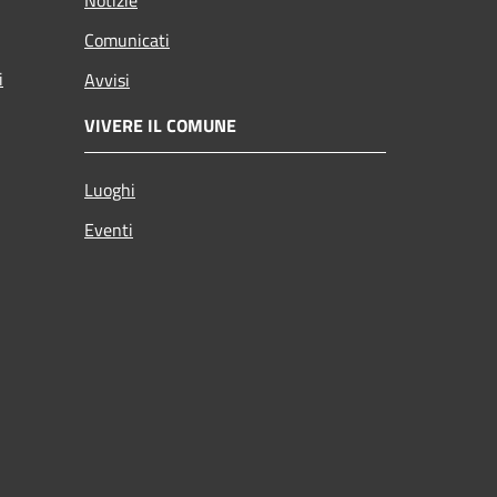
Notizie
Comunicati
i
Avvisi
VIVERE IL COMUNE
Luoghi
Eventi