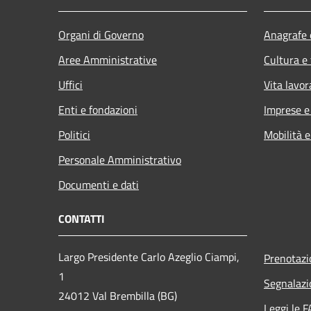
Organi di Governo
Anagrafe e
Aree Amministrative
Cultura e
Uffici
Vita lavor
Enti e fondazioni
Imprese 
Politici
Mobilità e
Personale Amministrativo
Documenti e dati
CONTATTI
Largo Presidente Carlo Azeglio Ciampi,
Prenotaz
1
Segnalazi
24012 Val Brembilla (BG)
Leggi le 