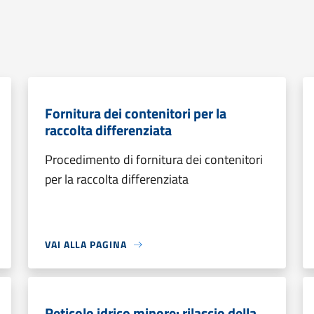
Fornitura dei contenitori per la
raccolta differenziata
Procedimento di fornitura dei contenitori
per la raccolta differenziata
VAI ALLA PAGINA
Reticolo idrico minore: rilascio della