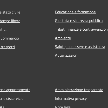
Educazione e formazione
 stato civile
Giustizia e sicurezza pubblica
 tempo libero
Tributi,finanze e contravvenzion
ativa
Ambiente
e Commercio
Salute, benessere e assistenza
 trasporti
Autorizzazioni
ione appuntamento
Amministrazione trasparente
one disservizio
Informativa privacy
FAQ
Note legali