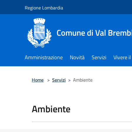
Salta al contenuto principale
Regione Lombardia
Comune di Val Brembi
Amministrazione
Novità
Servizi
Vivere 
Home
>
Servizi
>
Ambiente
Ambiente