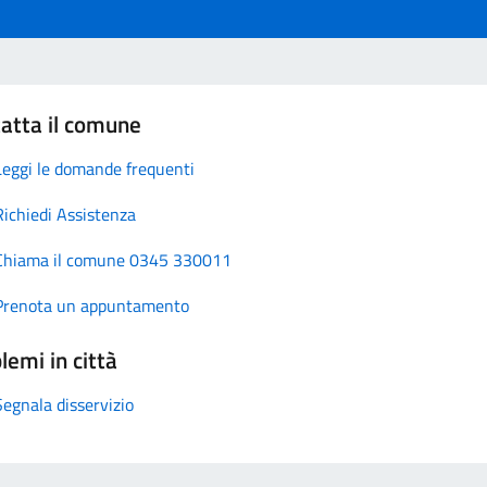
atta il comune
Leggi le domande frequenti
Richiedi Assistenza
Chiama il comune 0345 330011
Prenota un appuntamento
lemi in città
Segnala disservizio