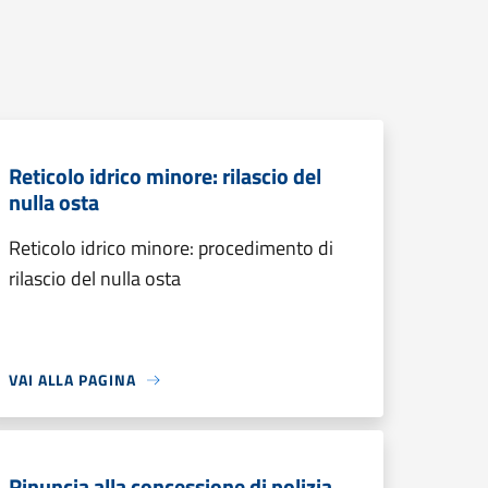
Reticolo idrico minore: rilascio del
nulla osta
Reticolo idrico minore: procedimento di
rilascio del nulla osta
VAI ALLA PAGINA
Rinuncia alla concessione di polizia