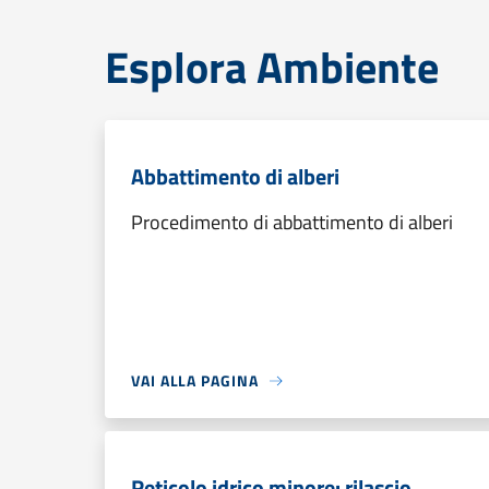
Esplora Ambiente
Abbattimento di alberi
Procedimento di abbattimento di alberi
VAI ALLA PAGINA
Reticolo idrico minore: rilascio