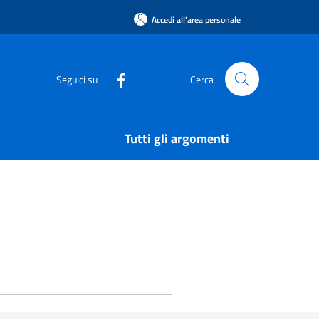
Accedi all'area personale
Seguici su
Cerca
Tutti gli argomenti