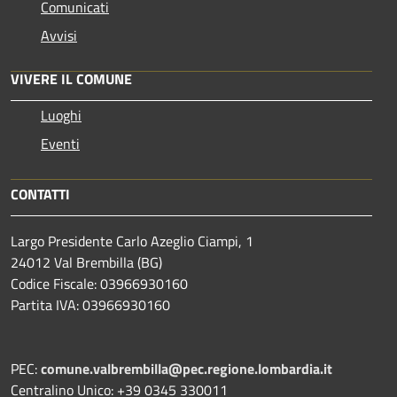
Comunicati
Avvisi
VIVERE IL COMUNE
Luoghi
Eventi
CONTATTI
Largo Presidente Carlo Azeglio Ciampi, 1
24012 Val Brembilla (BG)
Codice Fiscale: 03966930160
Partita IVA: 03966930160
PEC:
comune.valbrembilla@pec.regione.lombardia.it
Centralino Unico: +39 0345 330011