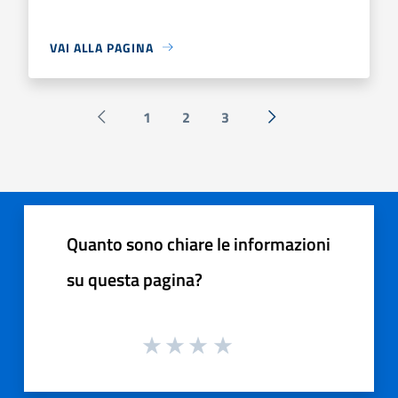
VAI ALLA PAGINA
1
2
3
Pagina precedente
Successiva »
Quanto sono chiare le informazioni
su questa pagina?