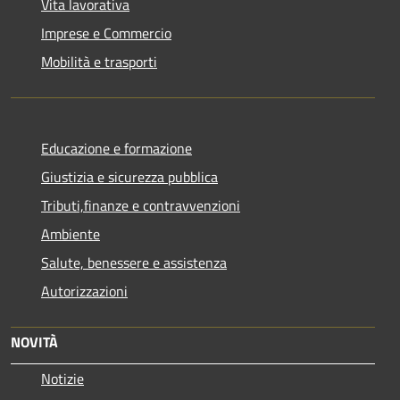
Vita lavorativa
Imprese e Commercio
Mobilità e trasporti
Educazione e formazione
Giustizia e sicurezza pubblica
Tributi,finanze e contravvenzioni
Ambiente
Salute, benessere e assistenza
Autorizzazioni
NOVITÀ
Notizie