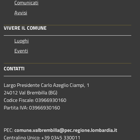
Comunicati
Avvisi
VIVERE IL COMUNE
Luoghi
Eventi
CONTATTI
Largo Presidente Carlo Azeglio Ciampi, 1
24012 Val Brembilla (BG)
Codice Fiscale: 03966930160
Partita IVA: 03966930160
PEC:
comune.valbrembilla@pec.regione.lombardia.it
Centralino Unico: +39 0345 330011