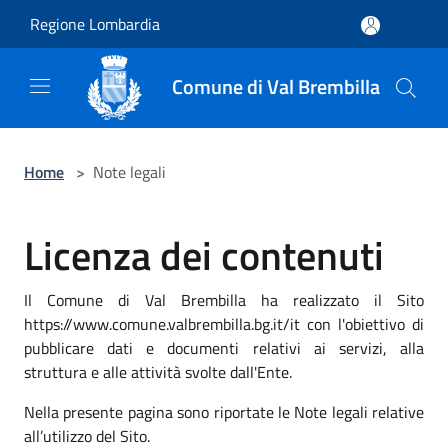
Salta al contenuto principale
Regione Lombardia
Comune di Val Brembilla
Home
>
Note legali
Licenza dei contenuti
Il Comune di Val Brembilla ha realizzato il Sito
https://www.comune.valbrembilla.bg.it/it con l'obiettivo di
pubblicare dati e documenti relativi ai servizi, alla
struttura e alle attività svolte dall'Ente.
Nella presente pagina sono riportate le Note legali relative
all’utilizzo del Sito.