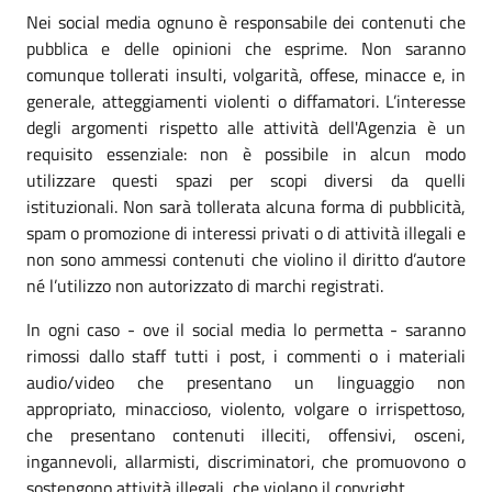
Nei social media ognuno è responsabile dei contenuti che
pubblica e delle opinioni che esprime. Non saranno
comunque tollerati insulti, volgarità, offese, minacce e, in
generale, atteggiamenti violenti o diffamatori. L’interesse
degli argomenti rispetto alle attività dell'Agenzia è un
requisito essenziale: non è possibile in alcun modo
utilizzare questi spazi per scopi diversi da quelli
istituzionali. Non sarà tollerata alcuna forma di pubblicità,
spam o promozione di interessi privati o di attività illegali e
non sono ammessi contenuti che violino il diritto d’autore
né l’utilizzo non autorizzato di marchi registrati.
In ogni caso - ove il social media lo permetta - saranno
rimossi dallo staff tutti i post, i commenti o i materiali
audio/video che presentano un linguaggio non
appropriato, minaccioso, violento, volgare o irrispettoso,
che presentano contenuti illeciti, offensivi, osceni,
ingannevoli, allarmisti, discriminatori, che promuovono o
sostengono attività illegali, che violano il copyright.