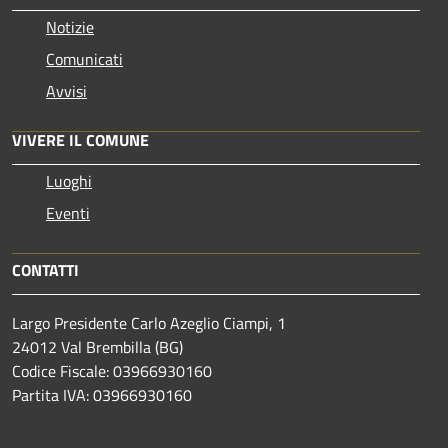
Notizie
Comunicati
Avvisi
VIVERE IL COMUNE
Luoghi
Eventi
CONTATTI
Largo Presidente Carlo Azeglio Ciampi, 1
24012 Val Brembilla (BG)
Codice Fiscale: 03966930160
Partita IVA: 03966930160