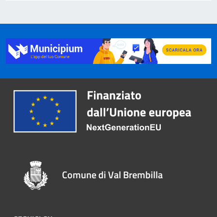
Comune di Val Brembilla