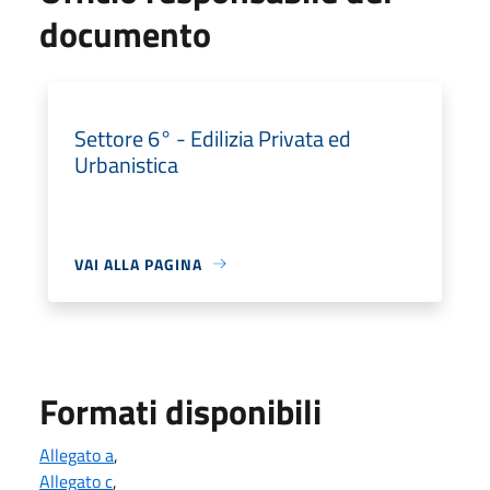
documento
Settore 6° - Edilizia Privata ed
Urbanistica
VAI ALLA PAGINA
Formati disponibili
Allegato a
,
Allegato c
,