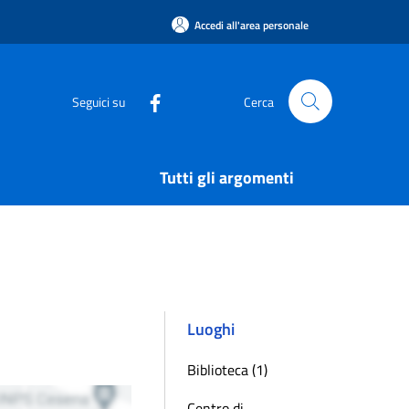
Accedi all'area personale
Seguici su
Cerca
Tutti gli argomenti
Luoghi
Biblioteca (1)
Centro di