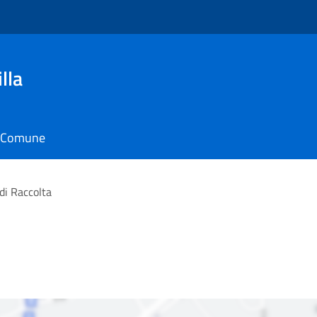
lla
il Comune
di Raccolta