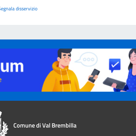
Segnala disservizio
Comune di Val Brembilla