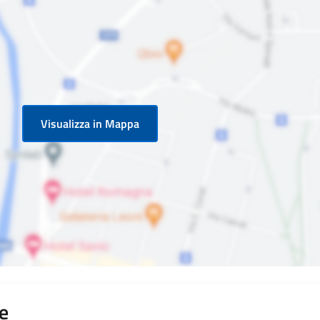
Visualizza in Mappa
e