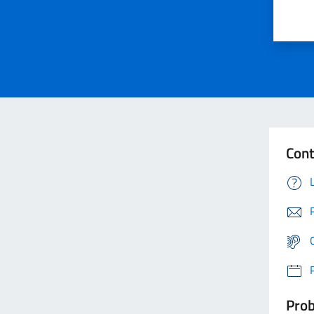
Cont
Prob