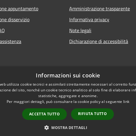
ione appuntamento
Amministrazione trasparente
one disservizio
Informativa privacy
FAQ
Note legali
 assistenza
Dichiarazione di accessibilità
Informazioni sui cookie
web utilizza cookie tecnici e assimilati strettamente necessari al corretto fu
azione del sito, nonché un cookie tecnico analitico al solo fine di elaborare i
statistiche, aggregate e anonime.
Per maggiori dettagli, può consultare la cookie policy al seguente
link
RIFIUTA TUTTO
ACCETTA TUTTO
l sito
Copyright © 2026 • Com
MOSTRA DETTAGLI