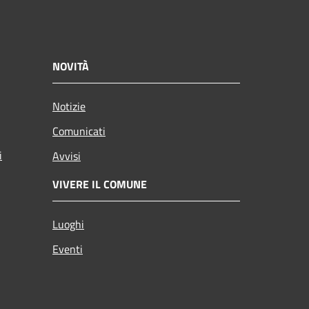
NOVITÀ
Notizie
Comunicati
i
Avvisi
VIVERE IL COMUNE
Luoghi
Eventi