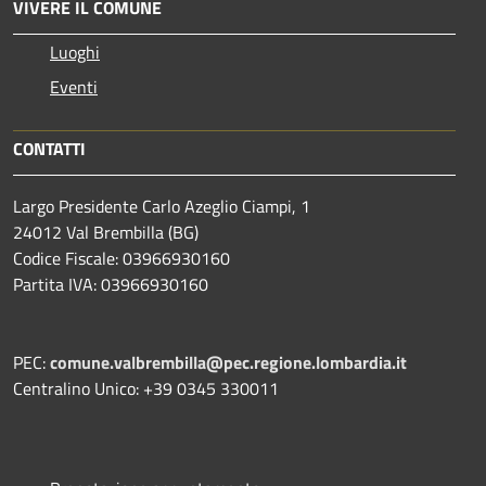
VIVERE IL COMUNE
Luoghi
Eventi
CONTATTI
Largo Presidente Carlo Azeglio Ciampi, 1
24012 Val Brembilla (BG)
Codice Fiscale: 03966930160
Partita IVA: 03966930160
PEC:
comune.valbrembilla@pec.regione.lombardia.it
Centralino Unico: +39 0345 330011