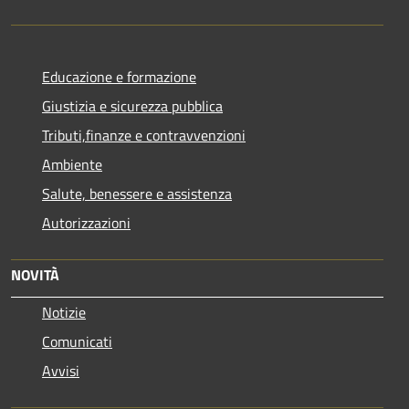
Educazione e formazione
Giustizia e sicurezza pubblica
Tributi,finanze e contravvenzioni
Ambiente
Salute, benessere e assistenza
Autorizzazioni
NOVITÀ
Notizie
Comunicati
Avvisi