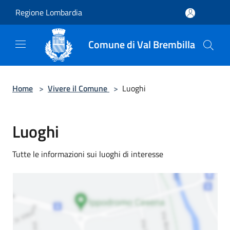
Salta al contenuto principale
Regione Lombardia
Comune di Val Brembilla
Home
>
Vivere il Comune
>
Luoghi
Luoghi
Tutte le informazioni sui luoghi di interesse