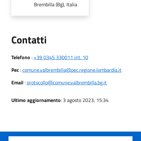
Brembilla (Bg), Italia
Utili
Contatti
Telefono
:
+39 0345 330011 int. 10
Pec
:
comune.valbrembilla@pec.regione.lombardia.it
Email
:
protocollo@comune.valbrembilla.bg.it
Ultimo aggiornamento
: 3 agosto 2023, 15:34