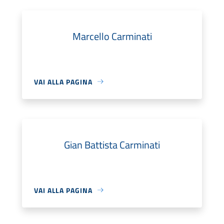
Marcello Carminati
VAI ALLA PAGINA
Gian Battista Carminati
VAI ALLA PAGINA