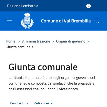
Salta al contenuto principale
Regione Lombardia
Comune di Val Brembilla
Home
>
Amministrazione
>
Organi di governo
>
Giunta comunale
Giunta comunale
La Giunta Comunale è uno degli organi di governo del
comune, ed è composta dal sindaco, che la presiede e
dagli assessori che includono il vicesindaco.
Condividi
Vedi azioni