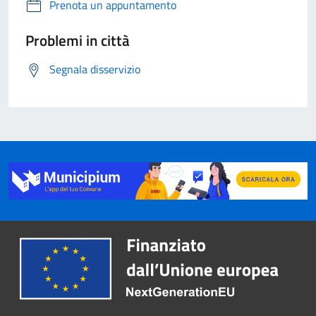
Prenota un appuntamento
Problemi in città
Segnala disservizio