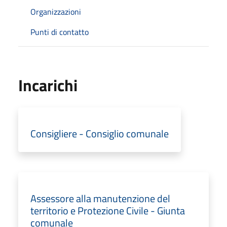
Organizzazioni
Punti di contatto
Incarichi
Consigliere - Consiglio comunale
Assessore alla manutenzione del
territorio e Protezione Civile - Giunta
comunale