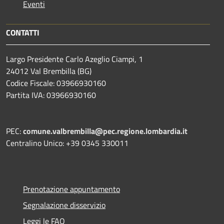
Eventi
CONTATTI
Largo Presidente Carlo Azeglio Ciampi, 1
24012 Val Brembilla (BG)
Codice Fiscale: 03966930160
Partita IVA: 03966930160
PEC:
comune.valbrembilla@pec.regione.lombardia.it
Centralino Unico: +39 0345 330011
Prenotazione appuntamento
Segnalazione disservizio
Leggi le FAQ