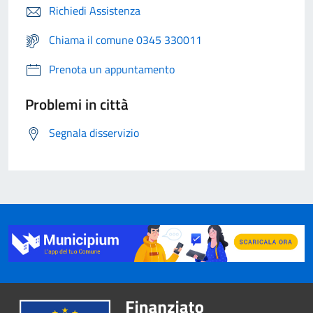
Richiedi Assistenza
Chiama il comune 0345 330011
Prenota un appuntamento
Problemi in città
Segnala disservizio