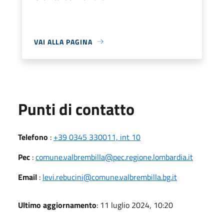
VAI ALLA PAGINA
Punti di contatto
Telefono
:
+39 0345 330011, int 10
Pec
:
comune.valbrembilla@pec.regione.lombardia.it
Email
:
levi.rebucini@comune.valbrembilla.bg.it
Ultimo aggiornamento
: 11 luglio 2024, 10:20