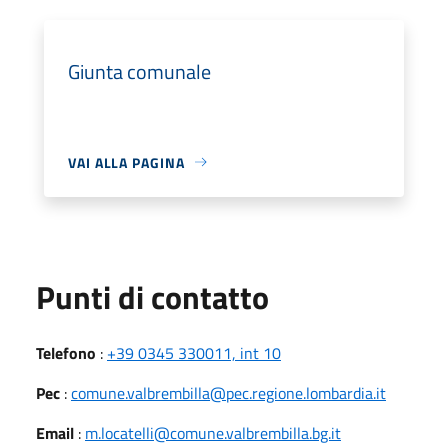
Giunta comunale
VAI ALLA PAGINA
Punti di contatto
Telefono
:
+39 0345 330011, int 10
Pec
:
comune.valbrembilla@pec.regione.lombardia.it
Email
:
m.locatelli@comune.valbrembilla.bg.it