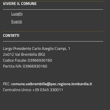
VIVERE IL COMUNE
Luoghi
Eventi
CONTATTI
Largo Presidente Carlo Azeglio Ciampi, 1
24012 Val Brembilla (BG)
Codice Fiscale: 03966930160
Partita IVA: 03966930160
PEC:
comune.valbrembilla@pec.regione.lombardia.it
Centralino Unico: +39 0345 330011