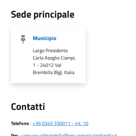
Sede principale
Municipio
Largo Presidente
Carlo Azeglio Ciampi,
1 - 24012 Val
Brembilla (Bg), Italia
Utili
Contatti
Telefono
:
+39 0345 330011 - int. 10
Pec
:
comune.valbrembilla@pec.regione.lombardia.it