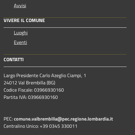
Avvisi
VIVERE IL COMUNE
Luoghi
Eventi
CONTATTI
Largo Presidente Carlo Azeglio Ciampi, 1
24012 Val Brembilla (BG)
Codice Fiscale: 03966930160
Partita IVA: 03966930160
PEC:
comune.valbrembilla@pec.regione.lombardia.it
Centralino Unico: +39 0345 330011