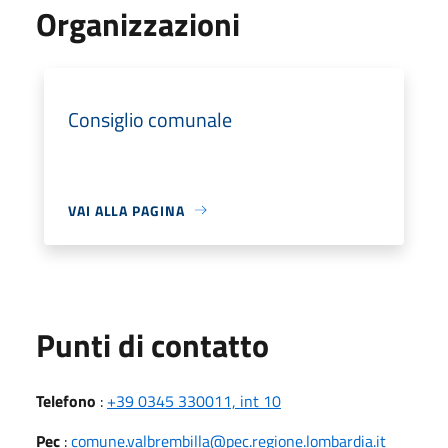
Organizzazioni
Consiglio comunale
VAI ALLA PAGINA
Punti di contatto
Telefono
:
+39 0345 330011, int 10
Pec
:
comune.valbrembilla@pec.regione.lombardia.it