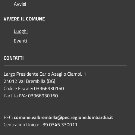
Avvisi
VIVERE IL COMUNE
Luoghi
Eventi
CONTATTI
Largo Presidente Carlo Azeglio Ciampi, 1
24012 Val Brembilla (BG)
Codice Fiscale: 03966930160
Partita IVA: 03966930160
PEC:
comune.valbrembilla@pec.regione.lombardia.it
Centralino Unico: +39 0345 330011