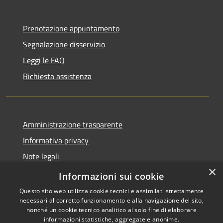
Prenotazione appuntamento
Segnalazione disservizio
Leggi le FAQ
Richiesta assistenza
Amministrazione trasparente
Informativa privacy
Note legali
×
Dichiarazione di accessibilità
Informazioni sui cookie
Questo sito web utilizza cookie tecnici e assimilati strettamente
necessari al corretto funzionamento e alla navigazione del sito,
nonché un cookie tecnico analitico al solo fine di elaborare
informazioni statistiche, aggregate e anonime.
RSS
Copyright © 2026 • Comune di