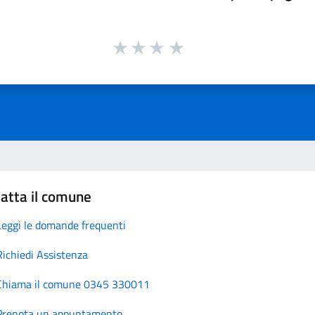
atta il comune
Leggi le domande frequenti
Richiedi Assistenza
Chiama il comune 0345 330011
Prenota un appuntamento