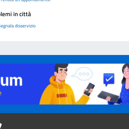
lemi in città
Segnala disservizio