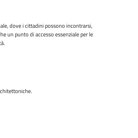
ale, dove i cittadini possono incontrarsi,
che un punto di accesso essenziale per le
tà.
chitettoniche.