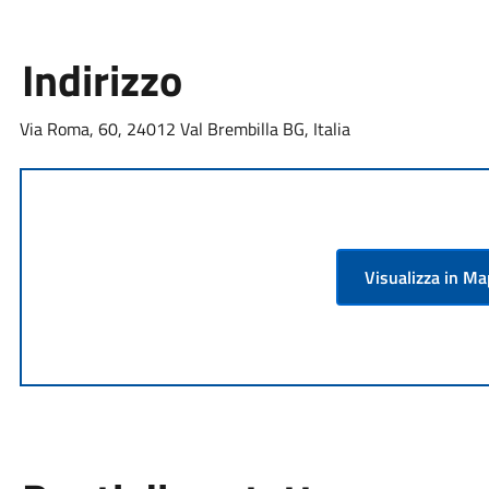
Indirizzo
Via Roma, 60, 24012 Val Brembilla BG, Italia
Visualizza in M