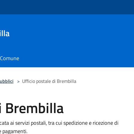
lla
il Comune
pubblici
>
Ufficio postale di Brembilla
i Brembilla
ata ai servizi postali, tra cui spedizione e ricezione di
 e pagamenti.