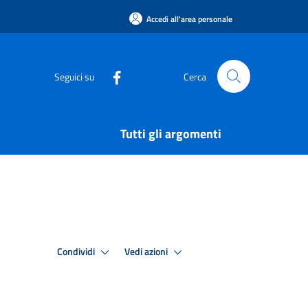
Accedi all'area personale
Seguici su
Cerca
Tutti gli argomenti
Condividi
Vedi azioni