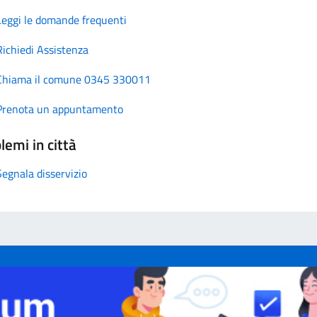
Leggi le domande frequenti
Richiedi Assistenza
Chiama il comune 0345 330011
Prenota un appuntamento
lemi in città
Segnala disservizio