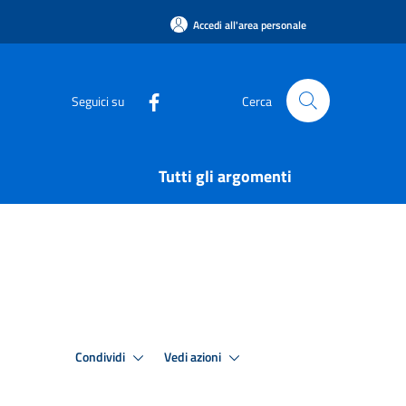
Accedi all'area personale
Seguici su
Cerca
Tutti gli argomenti
Condividi
Vedi azioni