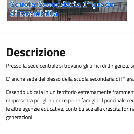
Descrizione
Presso la sede centrale si trovano gli uffici di dirigenza, s
E’ anche sede del plesso della scuola secondaria di I° gra
Essendo ubicata in un territorio estremamente frammentat
rappresenta per gli alunni e per le famiglie il principale 
le altre agenzie educative, contribuisce alla crescita forma
generazioni.