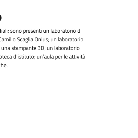
o
ali; sono presenti un laboratorio di
Camillo Scaglia Onlus; un laboratorio
di una stampante 3D; un laboratorio
eca d’istituto; un’aula per le attività
che.