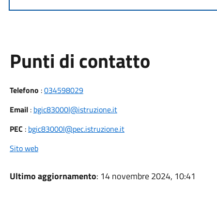
Punti di contatto
Telefono
:
034598029
Email
:
bgic83000l@istruzione.it
PEC
:
bgic83000l@pec.istruzione.it
Sito web
Ultimo aggiornamento
: 14 novembre 2024, 10:41