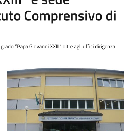
ituto Comprensivo di
 grado “Papa Giovanni XXIII” oltre agli uffici dirigenza