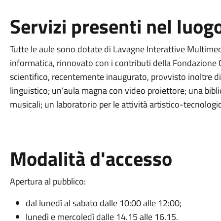
Servizi presenti nel luog
Tutte le aule sono dotate di Lavagne Interattive Multimedi
informatica, rinnovato con i contributi della Fondazione 
scientifico, recentemente inaugurato, provvisto inoltre 
linguistico; un’aula magna con video proiettore; una bibliot
musicali; un laboratorio per le attività artistico-tecnologi
Modalità d'accesso
Apertura al pubblico:
dal lunedì al sabato dalle 10:00 alle 12:00;
lunedì e mercoledì dalle 14.15 alle 16.15.