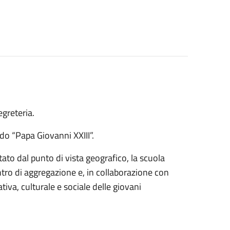
egreteria.
do “Papa Giovanni XXIII”.
o dal punto di vista geografico, la scuola
centro di aggregazione e, in collaborazione con
tiva, culturale e sociale delle giovani