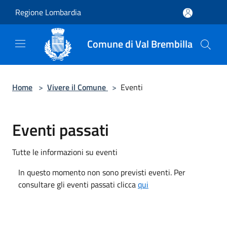
Salta al contenuto principale
Regione Lombardia
Comune di Val Brembilla
Home
>
Vivere il Comune
>
Eventi
Eventi passati
Tutte le informazioni su eventi
In questo momento non sono previsti eventi. Per
consultare gli eventi passati clicca
qui