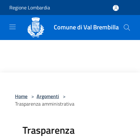
Salta al contenuto principale
Regione Lombardia
Comune di Val Brembilla
Home
>
Argomenti
>
Trasparenza amministrativa
Trasparenza