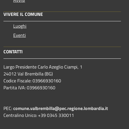
Avvisi
VIVERE IL COMUNE
Luoghi
Eventi
CONTATTI
Largo Presidente Carlo Azeglio Ciampi, 1
24012 Val Brembilla (BG)
Codice Fiscale: 03966930160
Partita IVA: 03966930160
PEC:
comune.valbrembilla@pec.regione.lombardia.it
Centralino Unico: +39 0345 330011