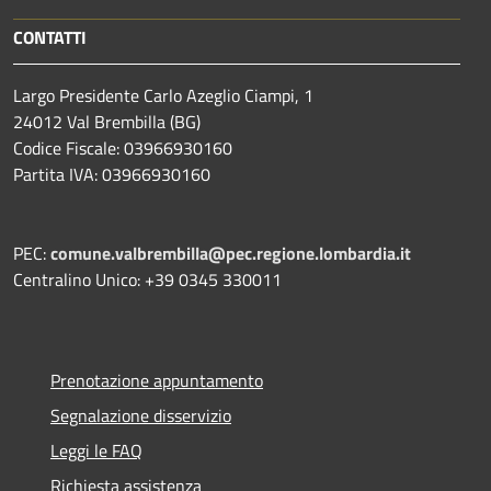
CONTATTI
Largo Presidente Carlo Azeglio Ciampi, 1
24012 Val Brembilla (BG)
Codice Fiscale: 03966930160
Partita IVA: 03966930160
PEC:
comune.valbrembilla@pec.regione.lombardia.it
Centralino Unico: +39 0345 330011
Prenotazione appuntamento
Segnalazione disservizio
Leggi le FAQ
Richiesta assistenza