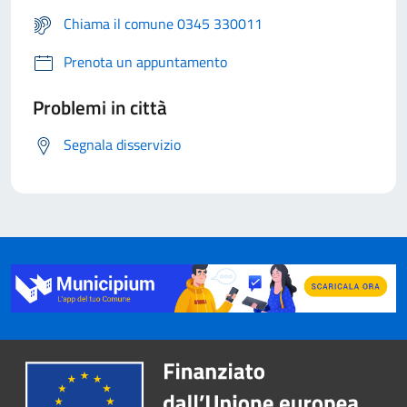
Chiama il comune 0345 330011
Prenota un appuntamento
Problemi in città
Segnala disservizio