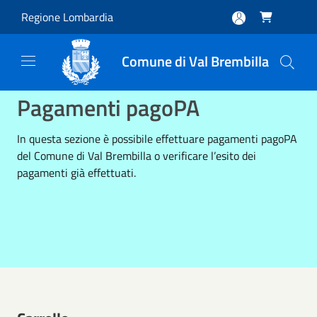
Salta al contenuto principale
Regione Lombardia

Comune di Val Brembilla
Pagamenti pagoPA
In questa sezione è possibile effettuare pagamenti pagoPA
del Comune di Val Brembilla o verificare l’esito dei
pagamenti già effettuati.