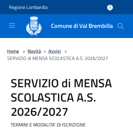
Salta al contenuto principale
Regione Lombardia
Comune di Val Brembilla
Home
>
Novità
>
Avvisi
>
SERVIZIO di MENSA SCOLASTICA A.S. 2026/2027
SERVIZIO di MENSA
SCOLASTICA A.S.
2026/2027
TERMINI E MODALITA’ DI ISCRIZIONE