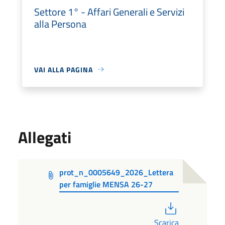
Settore 1° - Affari Generali e Servizi
alla Persona
VAI ALLA PAGINA
Allegati
prot_n_0005649_2026_Lettera
per famiglie MENSA 26-27
PDF
Scarica