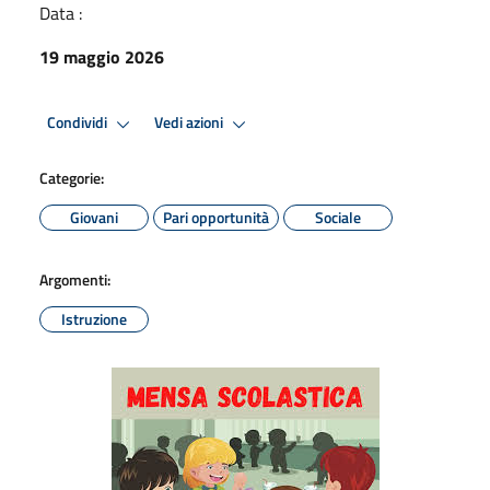
Data :
19 maggio 2026
Condividi
Vedi azioni
Categorie:
Giovani
Pari opportunità
Sociale
Argomenti:
Istruzione