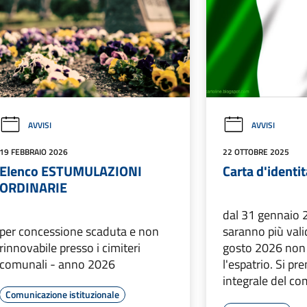
AVVISI
AVVISI
19 FEBBRAIO 2026
22 OTTOBRE 2025
Elenco ESTUMULAZIONI
Carta d'identi
ORDINARIE
dal 31 gennaio
per concessione scaduta e non
saranno più vali
rinnovabile presso i cimiteri
gosto 2026 non
comunali - anno 2026
l'espatrio. Si pr
integrale del c
Comunicazione istituzionale