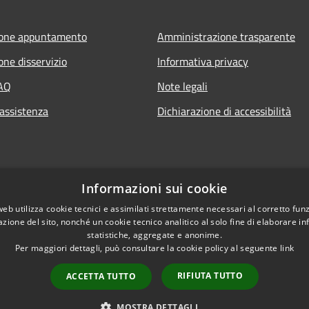
ione appuntamento
Amministrazione trasparente
one disservizio
Informativa privacy
FAQ
Note legali
 assistenza
Dichiarazione di accessibilità
Informazioni sui cookie
web utilizza cookie tecnici e assimilati strettamente necessari al corretto fu
azione del sito, nonché un cookie tecnico analitico al solo fine di elaborare i
statistiche, aggregate e anonime.
Per maggiori dettagli, può consultare la cookie policy al seguente
link
RIFIUTA TUTTO
ACCETTA TUTTO
l sito
Copyright © 2026 • Com
MOSTRA DETTAGLI