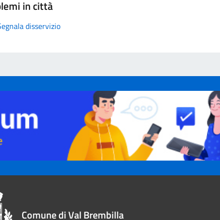
lemi in città
Segnala disservizio
Comune di Val Brembilla