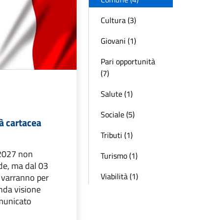
Cultura (3)
Giovani (1)
Pari opportunità
(7)
Salute (1)
Sociale (5)
tà cartacea
Tributi (1)
 2027 non
Turismo (1)
de, ma dal 03
Viabilità (1)
 varranno per
enda visione
omunicato