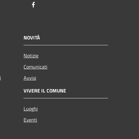
Facebook
NOVITÀ
Notizie
Comunicati
i
Avvisi
VIVERE IL COMUNE
Luoghi
Eventi