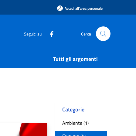
Accedi all'area personale
Seguici su
Cerca
Tutti gli argomenti
Categorie
Ambiente (1)
Comune (4)