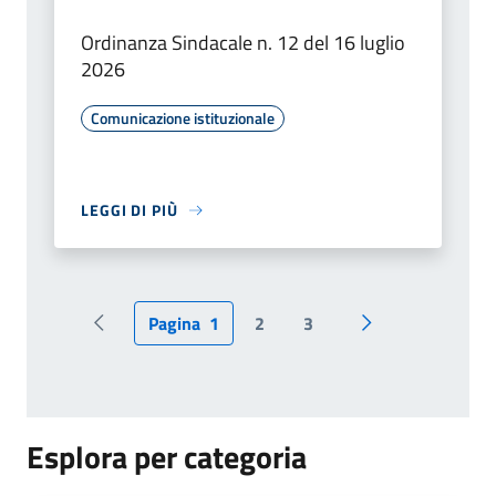
Ordinanza Sindacale n. 12 del 16 luglio
2026
Comunicazione istituzionale
LEGGI DI PIÙ
Pagina
1
2
3
Pagina precedente
Pagina successiv
Esplora per categoria