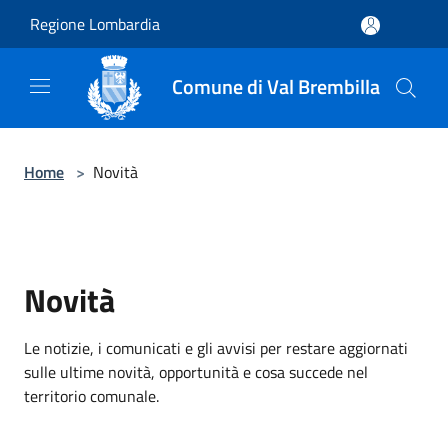
Salta al contenuto principale
Regione Lombardia
Comune di Val Brembilla
Home
>
Novità
Novità
Le notizie, i comunicati e gli avvisi per restare aggiornati
sulle ultime novità, opportunità e cosa succede nel
territorio comunale.