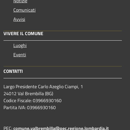
Notizie
Comunicati
Avvisi
VIVERE IL COMUNE
Luoghi
Eventi
CONTATTI
Largo Presidente Carlo Azeglio Ciampi, 1
24012 Val Brembilla (BG)
Codice Fiscale: 03966930160
Partita IVA: 03966930160
PEC:
comune.valbrembilla@pec.regione.lombardia.it