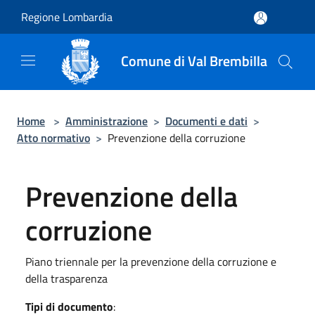
Salta al contenuto principale
Regione Lombardia
Comune di Val Brembilla
Home
>
Amministrazione
>
Documenti e dati
>
Atto normativo
>
Prevenzione della corruzione
Prevenzione della
corruzione
Piano triennale per la prevenzione della corruzione e
della trasparenza
Tipi di documento
: