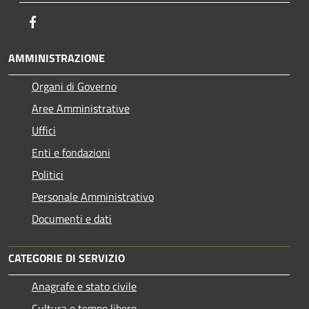
Facebook
AMMINISTRAZIONE
Organi di Governo
Aree Amministrative
Uffici
Enti e fondazioni
Politici
Personale Amministrativo
Documenti e dati
CATEGORIE DI SERVIZIO
Anagrafe e stato civile
Cultura e tempo libero