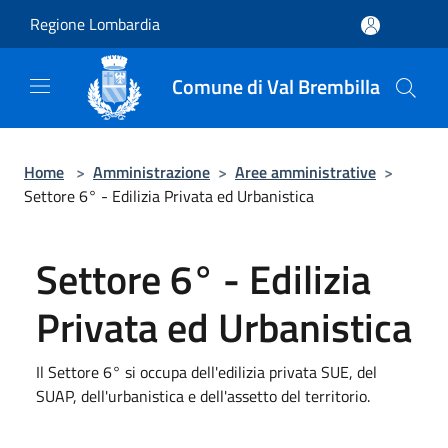
Salta al contenuto principale
Regione Lombardia
Comune di Val Brembilla
Home
>
Amministrazione
>
Aree amministrative
>
Settore 6° - Edilizia Privata ed Urbanistica
Settore 6° - Edilizia
Privata ed Urbanistica
Il Settore 6° si occupa dell'edilizia privata SUE, del
SUAP, dell'urbanistica e dell'assetto del territorio.