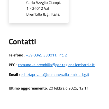
Carlo Azeglio Ciampi,
1 - 24012 Val
Brembilla (Bg), Italia
Utili
Contatti
Telefono
:
+39 0345 330011, int. 2
PEC
:
comune.valbrembilla@pec.regione.lombardia.it
Email
:
ediliziaprivata@comune.valbrembilla.bg.it
Ultimo aggiornamento
: 20 febbraio 2025, 12:11