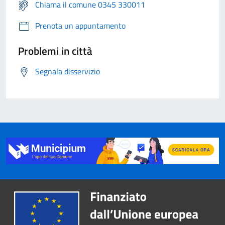
Chiama il comune 0345 330011
Prenota un appuntamento
Problemi in città
Segnala disservizio