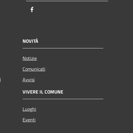
Facebook
NOVITÀ
Notizie
Comunicati
i
Avvisi
VIVERE IL COMUNE
Luoghi
Eventi