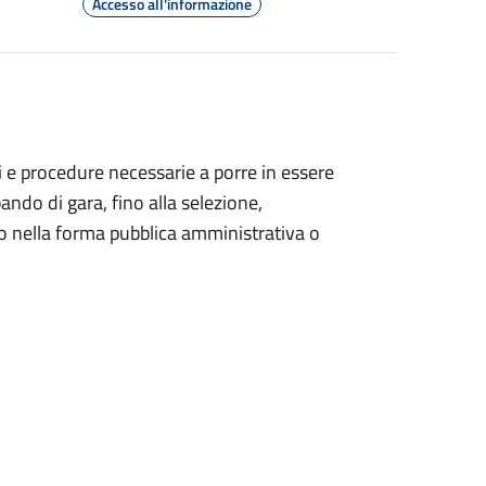
Accesso all'informazione
si e procedure necessarie a porre in essere
ando di gara, fino alla selezione,
so nella forma pubblica amministrativa o