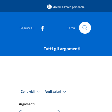
Accedi all'area personale
Seguici su
Cerca
Tutti gli argomenti
Condividi
Vedi azioni
Argomenti: