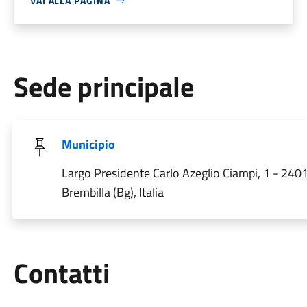
VAI ALLA PAGINA
Sede principale
Municipio
Largo Presidente Carlo Azeglio Ciampi, 1 - 240
Brembilla (Bg), Italia
Utili
Contatti