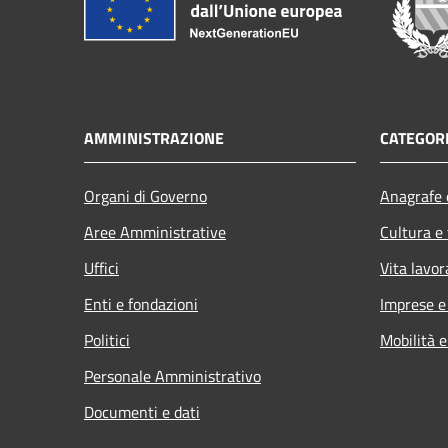
AMMINISTRAZIONE
CATEGORI
Organi di Governo
Anagrafe e
Aree Amministrative
Cultura e
Uffici
Vita lavor
Enti e fondazioni
Imprese 
Politici
Mobilità e
Personale Amministrativo
Documenti e dati