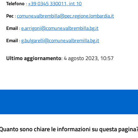
Telefono
:
+39 0345 330011, int 10
Pec
:
comune.valbrembilla@pec.regione.lombardia.it
Email
:
e.arrigoni@comune.valbrembilla.bg.it
Email
:
g.bulgarelli@comune.valbremilla.bg.it
Ultimo aggiornamento
: 4 agosto 2023, 10:57
Quanto sono chiare le informazioni su questa pagina