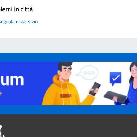
lemi in città
Segnala disservizio