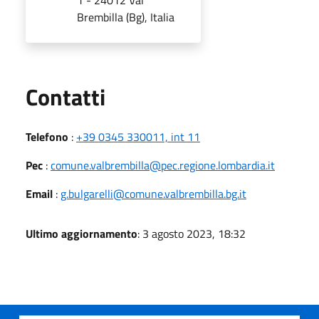
Brembilla (Bg), Italia
Utili
Contatti
Telefono
:
+39 0345 330011, int 11
Pec
:
comune.valbrembilla@pec.regione.lombardia.it
Email
:
g.bulgarelli@comune.valbrembilla.bg.it
Ultimo aggiornamento
: 3 agosto 2023, 18:32