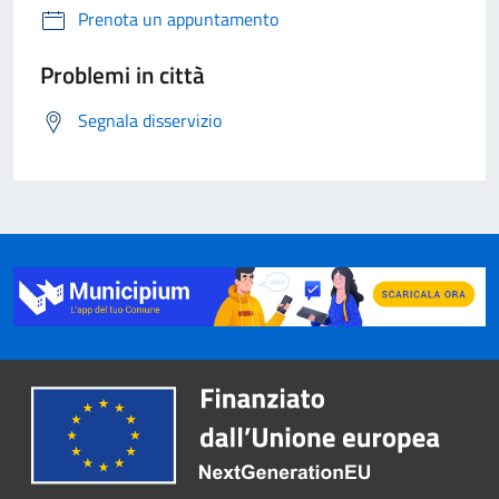
Prenota un appuntamento
Problemi in città
Segnala disservizio