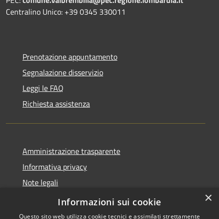
PEC:
comune.valbrembilla@pec.regione.lombardia.it
Centralino Unico: +39 0345 330011
Prenotazione appuntamento
Segnalazione disservizio
Leggi le FAQ
Richiesta assistenza
Amministrazione trasparente
Informativa privacy
Note legali
×
Dichiarazione di accessibilità
Informazioni sui cookie
Questo sito web utilizza cookie tecnici e assimilati strettamente