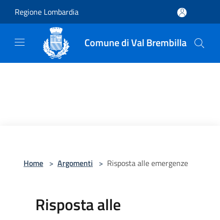
Salta al contenuto principale
Regione Lombardia
Comune di Val Brembilla
Home
>
Argomenti
>
Risposta alle emergenze
Risposta alle