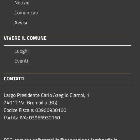
Notizie
Comunicati
Avvisi
VIVERE IL COMUNE
Luoghi
Eventi
CONTATTI
Largo Presidente Carlo Azeglio Ciampi, 1
24012 Val Brembilla (BG)
Codice Fiscale: 03966930160
Partita IVA: 03966930160