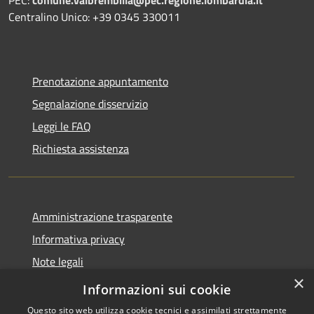
PEC:
comune.valbrembilla@pec.regione.lombardia.it
Centralino Unico: +39 0345 330011
Prenotazione appuntamento
Segnalazione disservizio
Leggi le FAQ
Richiesta assistenza
Amministrazione trasparente
Informativa privacy
Note legali
×
Dichiarazione di accessibilità
Informazioni sui cookie
Questo sito web utilizza cookie tecnici e assimilati strettamente