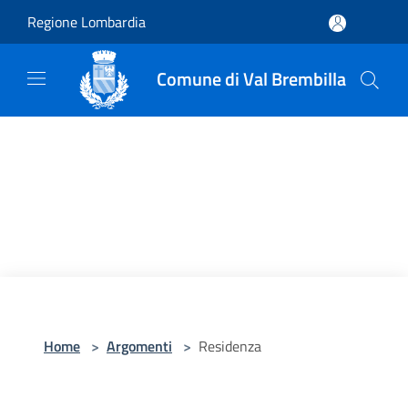
Salta al contenuto principale
Regione Lombardia
Comune di Val Brembilla
Home
>
Argomenti
>
Residenza