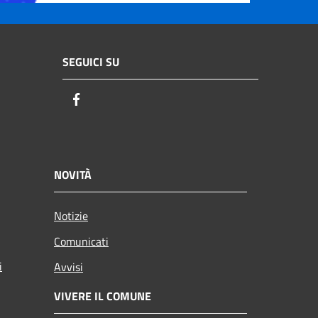
SEGUICI SU
Facebook
NOVITÀ
Notizie
Comunicati
i
Avvisi
VIVERE IL COMUNE