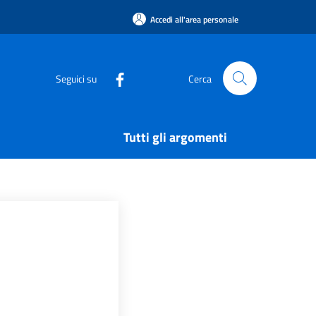
Accedi all'area personale
Seguici su
Cerca
Tutti gli argomenti