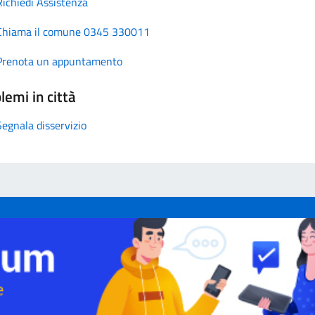
Richiedi Assistenza
Chiama il comune 0345 330011
Prenota un appuntamento
lemi in città
Segnala disservizio