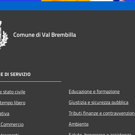
Comune di Val Brembilla
E DI SERVIZIO
Educazione e formazione
 stato civile
Giustizia e sicurezza pubblica
 tempo libero
Tributi,finanze e contravvenzion
ativa
Ambiente
e Commercio
Salute, benessere e assistenza
 trasporti