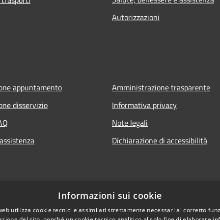
Autorizzazioni
ione appuntamento
Amministrazione trasparente
one disservizio
Informativa privacy
FAQ
Note legali
 assistenza
Dichiarazione di accessibilità
Informazioni sui cookie
web utilizza cookie tecnici e assimilati strettamente necessari al corretto fu
azione del sito, nonché un cookie tecnico analitico al solo fine di elaborare i