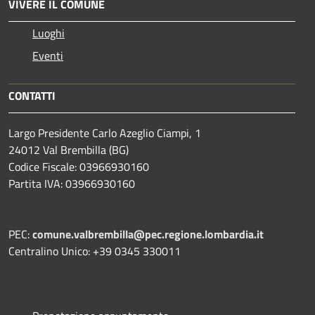
VIVERE IL COMUNE
Luoghi
Eventi
CONTATTI
Largo Presidente Carlo Azeglio Ciampi, 1
24012 Val Brembilla (BG)
Codice Fiscale: 03966930160
Partita IVA: 03966930160
PEC:
comune.valbrembilla@pec.regione.lombardia.it
Centralino Unico: +39 0345 330011