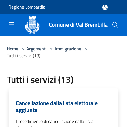
Salta al contenuto principale
Regione Lombardia
Comune di Val Brembilla
Home
>
Argomenti
>
Immigrazione
>
Tutti i servizi (13)
Tutti i servizi (13)
Cancellazione dalla lista elettorale
aggiunta
Procedimento di cancellazione dalla lista