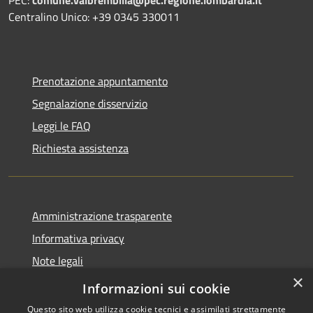
PEC:
comune.valbrembilla@pec.regione.lombardia.it
Centralino Unico: +39 0345 330011
Prenotazione appuntamento
Segnalazione disservizio
Leggi le FAQ
Richiesta assistenza
Amministrazione trasparente
Informativa privacy
Note legali
×
Dichiarazione di accessibilità
Informazioni sui cookie
Questo sito web utilizza cookie tecnici e assimilati strettamente