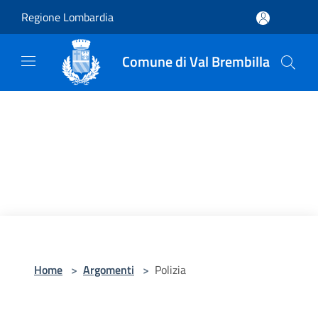
Salta al contenuto principale
Regione Lombardia
Comune di Val Brembilla
Home
>
Argomenti
>
Polizia