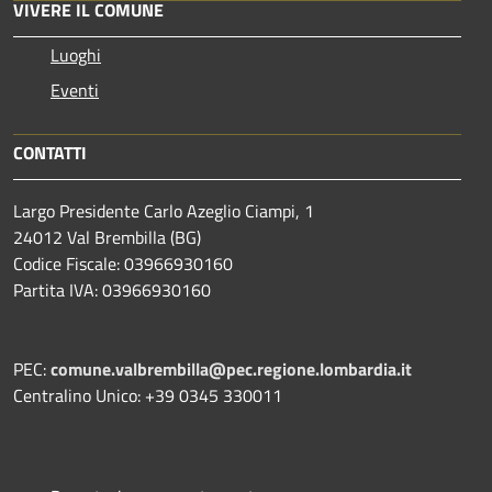
VIVERE IL COMUNE
Luoghi
Eventi
CONTATTI
Largo Presidente Carlo Azeglio Ciampi, 1
24012 Val Brembilla (BG)
Codice Fiscale: 03966930160
Partita IVA: 03966930160
PEC:
comune.valbrembilla@pec.regione.lombardia.it
Centralino Unico: +39 0345 330011