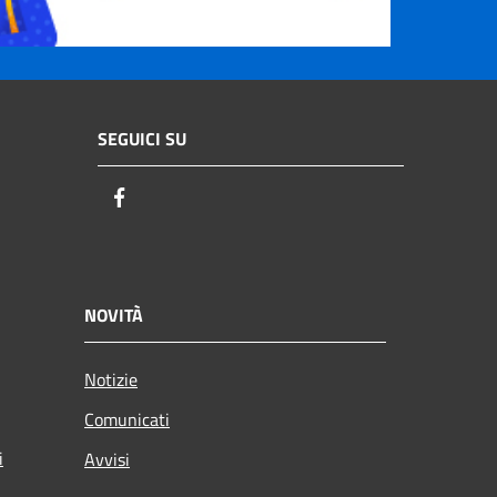
SEGUICI SU
Facebook
NOVITÀ
Notizie
Comunicati
i
Avvisi