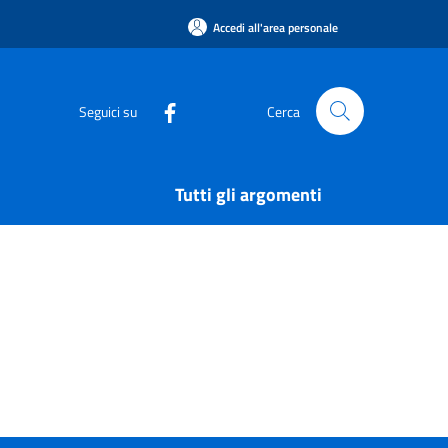
Accedi all'area personale
Seguici su
Cerca
Tutti gli argomenti