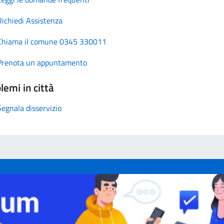
Richiedi Assistenza
Chiama il comune 0345 330011
Prenota un appuntamento
lemi in città
Segnala disservizio