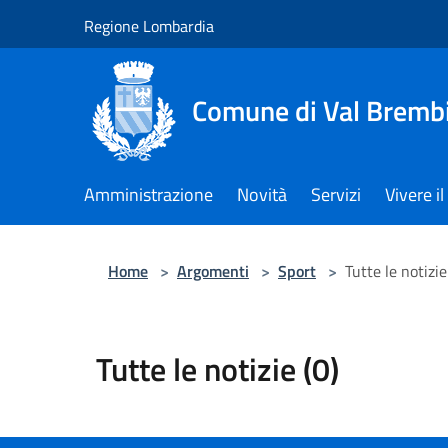
Salta al contenuto principale
Regione Lombardia
Comune di Val Brembi
Amministrazione
Novità
Servizi
Vivere 
Home
>
Argomenti
>
Sport
>
Tutte le notizie
Tutte le notizie (0)