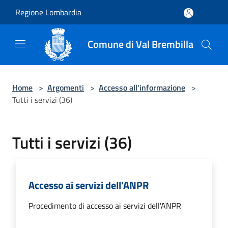
Salta al contenuto principale
Regione Lombardia
Comune di Val Brembilla
Home
>
Argomenti
>
Accesso all'informazione
>
Tutti i servizi (36)
Tutti i servizi (36)
Accesso ai servizi dell'ANPR
Procedimento di accesso ai servizi dell'ANPR