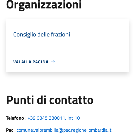
Organizzazioni
Consiglio delle frazioni
VAI ALLA PAGINA
Punti di contatto
Telefono
:
+39 0345 330011, int 10
Pec
:
comune.valbrembilla@pec.regione.lombardia.it