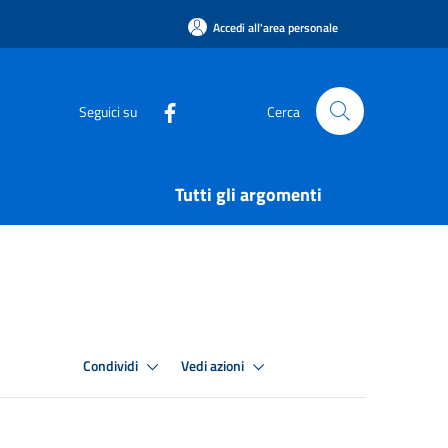
Accedi all'area personale
Seguici su
Cerca
Tutti gli argomenti
Condividi
Vedi azioni