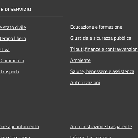
E DI SERVIZIO
Educazione e formazione
 stato civile
Giustizia e sicurezza pubblica
 tempo libero
Tributi,finanze e contravvenzion
ativa
Ambiente
e Commercio
Salute, benessere e assistenza
 trasporti
Autorizzazioni
ione appuntamento
Amministrazione trasparente
one disservizio
Informativa privacy