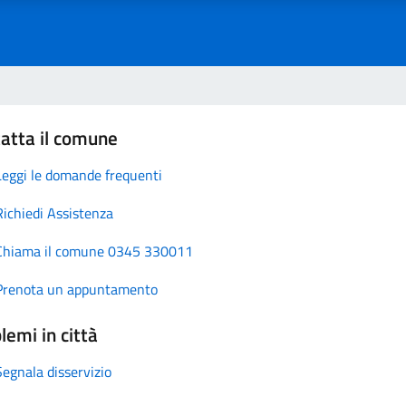
atta il comune
Leggi le domande frequenti
Richiedi Assistenza
Chiama il comune 0345 330011
Prenota un appuntamento
lemi in città
Segnala disservizio