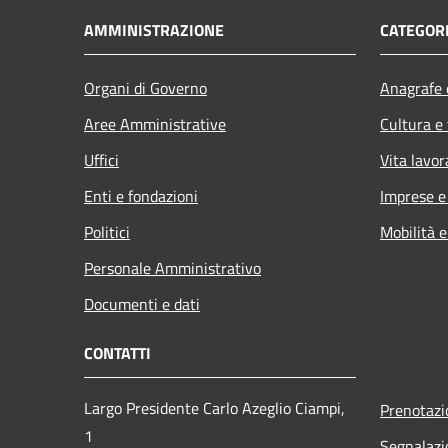
AMMINISTRAZIONE
CATEGORI
Organi di Governo
Anagrafe e
Aree Amministrative
Cultura e
Uffici
Vita lavor
Enti e fondazioni
Imprese 
Politici
Mobilità e
Personale Amministrativo
Documenti e dati
CONTATTI
Largo Presidente Carlo Azeglio Ciampi,
Prenotaz
1
Segnalazi