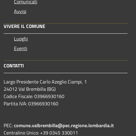
Comunicati
Avvisi
VIVERE IL COMUNE
Luoghi
Eventi
CONTATTI
Largo Presidente Carlo Azeglio Ciampi, 1
24012 Val Brembilla (BG)
Codice Fiscale: 03966930160
Partita IVA: 03966930160
PEC:
comune.valbrembilla@pec.regione.lombardia.it
Centralino Unico: +39 0345 330011