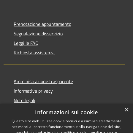
Prenotazione appuntamento
Segnalazione disservizio
Leggi le FAQ
Richiesta assistenza
Amministrazione trasparente
Informativa privacy
Note legali
×
Dichiarazione di accessibilità
Informazioni sui cookie
Questo sito web utilizza cookie tecnici e assimilati strettamente
necessari al corretto funzionamento e alla navigazione del sito,
nonché un cookie tecnico analitico al solo fine di elaborare