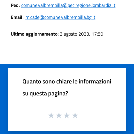
Pec
:
comune.valbrembilla@pec.regione.lombardia.it
Email
:
m.cade@comune.valbrembilla.bg.it
Ultimo aggiornamento
: 3 agosto 2023, 17:50
Quanto sono chiare le informazioni
su questa pagina?