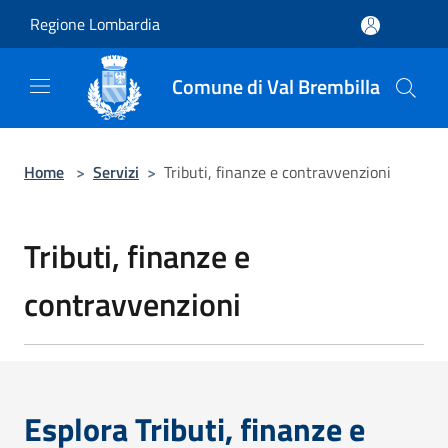
Salta al contenuto principale
Regione Lombardia
Comune di Val Brembilla
Home
>
Servizi
>
Tributi, finanze e contravvenzioni
Tributi, finanze e
contravvenzioni
Esplora Tributi, finanze e