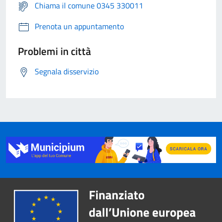
Chiama il comune 0345 330011
Prenota un appuntamento
Problemi in città
Segnala disservizio