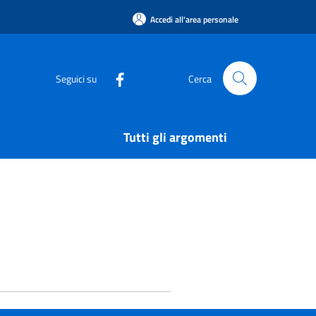
Accedi all'area personale
Seguici su
Cerca
Tutti gli argomenti