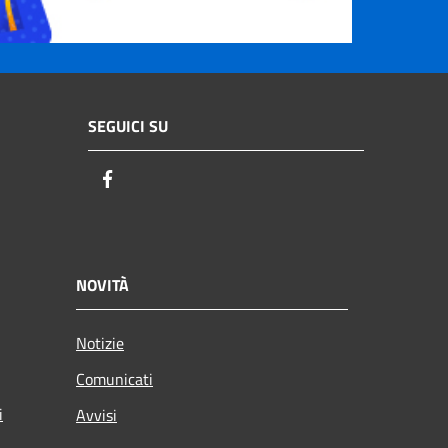
SEGUICI SU
Facebook
NOVITÀ
Notizie
Comunicati
i
Avvisi