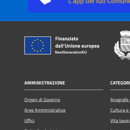
AMMINISTRAZIONE
CATEGORI
Organi di Governo
Anagrafe e
Aree Amministrative
Cultura e
Uffici
Vita lavor