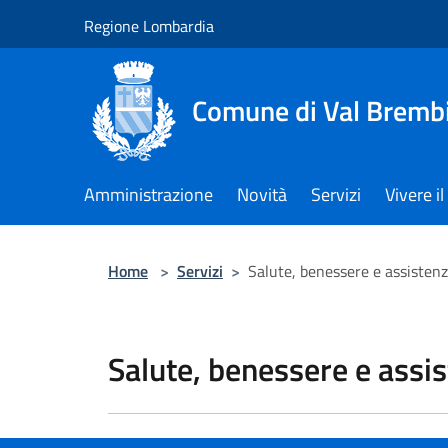
Salta al contenuto principale
Regione Lombardia
Comune di Val Brembi
Amministrazione
Novità
Servizi
Vivere 
Home
>
Servizi
>
Salute, benessere e assisten
Salute, benessere e assi