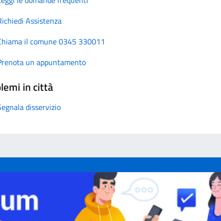
Richiedi Assistenza
Chiama il comune 0345 330011
Prenota un appuntamento
lemi in città
Segnala disservizio