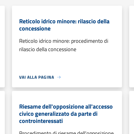
Reticolo idrico minore: rilascio della
concessione
Reticolo idrico minore: procedimento di
rilascio della concessione
VAI ALLA PAGINA
Riesame dell'opposizione all'accesso
civico generalizzato da parte di
controinteressati
Procedimento di riesame dell'opposizione