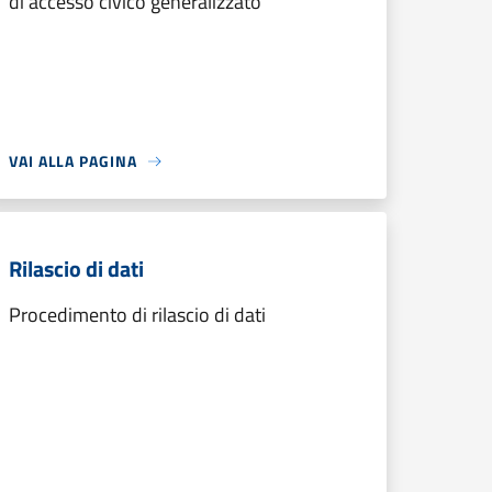
di accesso civico generalizzato
VAI ALLA PAGINA
Rilascio di dati
Procedimento di rilascio di dati