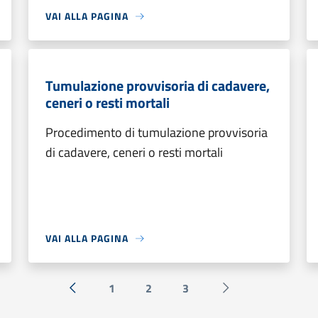
VAI ALLA PAGINA
Tumulazione provvisoria di cadavere,
ceneri o resti mortali
Procedimento di tumulazione provvisoria
di cadavere, ceneri o resti mortali
VAI ALLA PAGINA
1
2
3
« Precedente
Successiva »