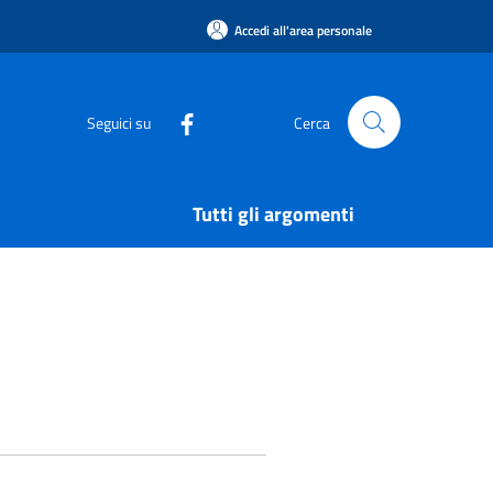
Accedi all'area personale
Seguici su
Cerca
Tutti gli argomenti