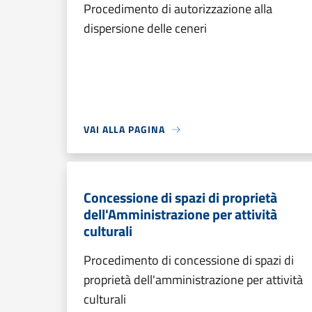
Procedimento di autorizzazione alla
dispersione delle ceneri
VAI ALLA PAGINA
Concessione di spazi di proprietà
dell'Amministrazione per attività
culturali
Procedimento di concessione di spazi di
proprietà dell'amministrazione per attività
culturali