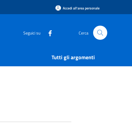
Accedi all'area personale
Seguici su
Cerca
Tutti gli argomenti