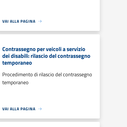
VAI ALLA PAGINA
Contrassegno per veicoli a servizio
dei disabili: rilascio del contrassegno
temporaneo
Procedimento di rilascio del contrassegno
temporaneo
VAI ALLA PAGINA