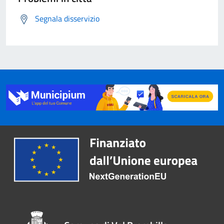
Segnala disservizio