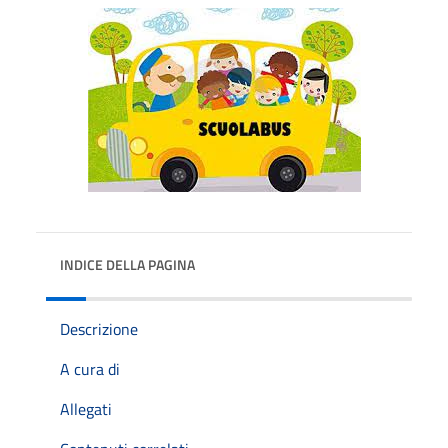
INDICE DELLA PAGINA
Descrizione
A cura di
Allegati