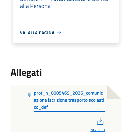
alla Persona
VAI ALLA PAGINA
Allegati
prot_n_0005469_2026_comunic
azione iscrizione trasporto scolasti
co_def
PDF
Scarica