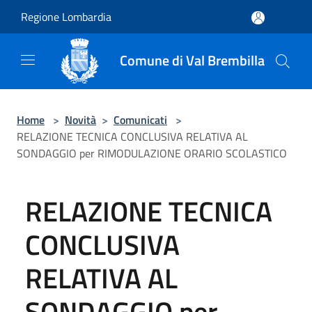
Salta al contenuto principale
Regione Lombardia
Comune di Val Brembilla
Home
>
Novità
>
Comunicati
>
RELAZIONE TECNICA CONCLUSIVA RELATIVA AL
SONDAGGIO per RIMODULAZIONE ORARIO SCOLASTICO
RELAZIONE TECNICA
CONCLUSIVA
RELATIVA AL
SONDAGGIO per