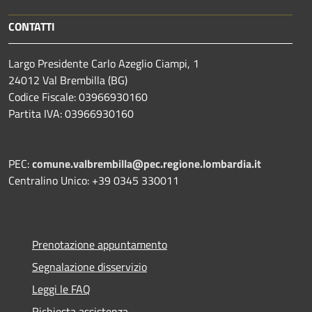
CONTATTI
Largo Presidente Carlo Azeglio Ciampi, 1
24012 Val Brembilla (BG)
Codice Fiscale: 03966930160
Partita IVA: 03966930160
PEC:
comune.valbrembilla@pec.regione.lombardia.it
Centralino Unico: +39 0345 330011
Prenotazione appuntamento
Segnalazione disservizio
Leggi le FAQ
Richiesta assistenza