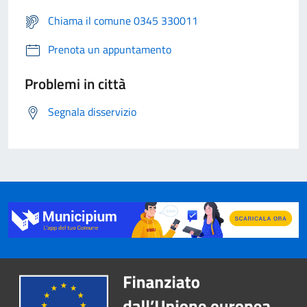
Chiama il comune 0345 330011
Prenota un appuntamento
Problemi in città
Segnala disservizio