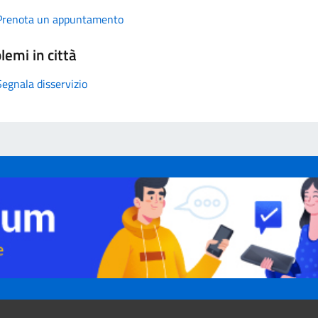
Prenota un appuntamento
lemi in città
Segnala disservizio