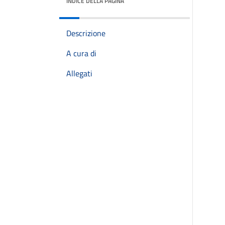
INDICE DELLA PAGINA
Descrizione
A cura di
Allegati