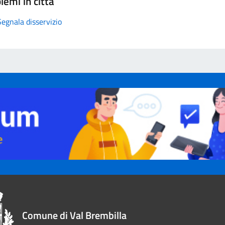
lemi in città
Segnala disservizio
Comune di Val Brembilla