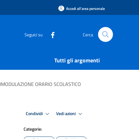
Accedi all'area personale
Seguici su
Cerca
Tutti gli argomenti
 RIMODULAZIONE ORARIO SCOLASTICO
Condividi
Vedi azioni
Categorie: