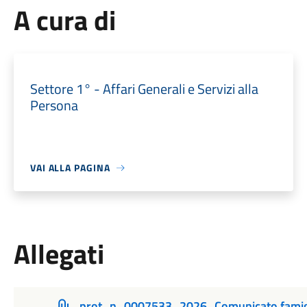
A cura di
Settore 1° - Affari Generali e Servizi alla
Persona
VAI ALLA PAGINA
Allegati
prot_n_0007533_2026_Comunicato famiglie