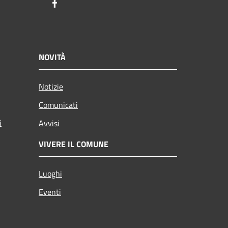
Facebook
NOVITÀ
Notizie
Comunicati
i
Avvisi
VIVERE IL COMUNE
Luoghi
Eventi